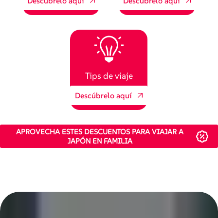
Descúbrelo aquí
Descúbrelo aquí
Tips de viaje
Descúbrelo aquí
APROVECHA ESTES DESCUENTOS PARA VIAJAR A
JAPÓN EN FAMILIA