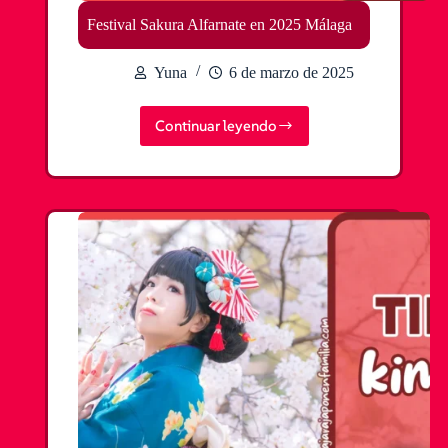
Festival Sakura Alfarnate en 2025 Málaga
Yuna
6 de marzo de 2025
Continuar leyendo
Festival
Sakura
Alfarnate
en
2025
Málaga