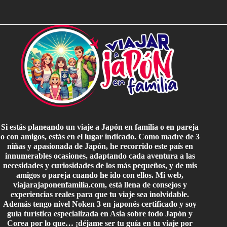
Si estás planeando un viaje a Japón en familia o en pareja
o con amigos, estás en el lugar indicado. Como madre de 3
niñas y apasionada de Japón, he recorrido este país en
innumerables ocasiones, adaptando cada aventura a las
necesidades y curiosidades de los más pequeños, y de mis
amigos o pareja cuando he ido con ellos. Mi web,
viajarajaponenfamilia.com, está llena de consejos y
experiencias reales para que tu viaje sea inolvidable.
Además tengo nivel Noken 3 en japonés certificado y soy
guía turística especializada en Asia sobre todo Japón y
Corea por lo que… ¡déjame ser tu guía en tu viaje por