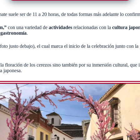
te suele ser de 11 a 20 horas, de todas formas más adelante lo confirm
n,”
con una variedad de
actividades
relacionadas con la
cultura japo
y gastronomía
​.
(foto justo debajo), el cual marca el inicio de la celebración​ junto co
a floración de los cerezos sino también por su inmersión cultural, que i
a japonesa​.