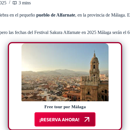
2025
3 mins
lebra en el pequeño
pueblo de Alfarnate
, en la provincia de Málaga. Es
 pero las fechas del Festival Sakura Alfarnate en 2025 Málaga serán el 6 
Free tour por Málaga
¡RESERVA AHORA!