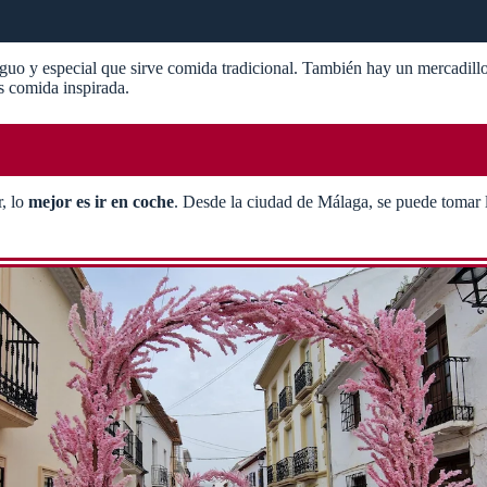
iguo y especial que sirve comida tradicional. También hay un mercadillo 
s comida inspirada.
r, lo
mejor es ir en coche
. Desde la ciudad de Málaga, se puede tomar l