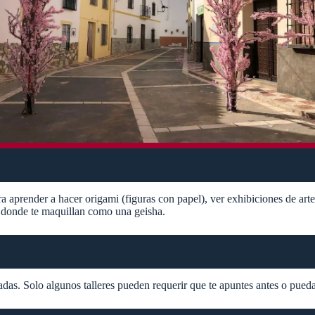
ra aprender a hacer origami (figuras con papel), ver exhibiciones de art
 donde te maquillan como una geisha​.
das. Solo algunos talleres pueden requerir que te apuntes antes o puedan