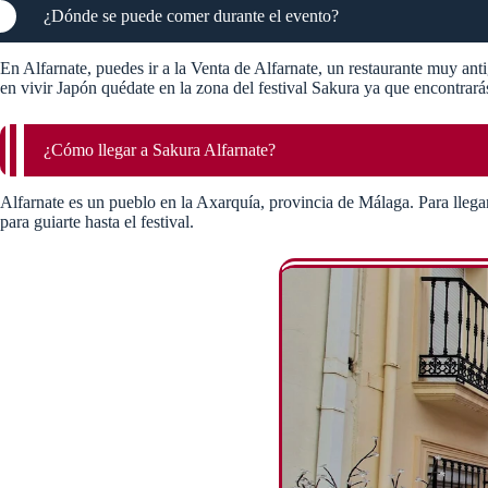
¿Dónde se puede comer durante el evento?
En Alfarnate, puedes ir a la Venta de Alfarnate, un restaurante muy ant
en vivir Japón quédate en la zona del festival Sakura ya que encontrará
¿Cómo llegar a Sakura Alfarnate?
Alfarnate es un pueblo en la Axarquía, provincia de Málaga. Para llega
para guiarte hasta el festival​.