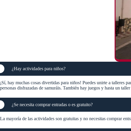
¿Hay actividades para niños?
¡Sí, hay muchas cosas divertidas para niños! Puedes unirte a talleres pa
personas disfrazadas de samuráis. También hay juegos y hasta un taller
¿Se necesita comprar entradas o es gratuito?
La mayoría de las actividades son gratuitas y no necesitas comprar entra