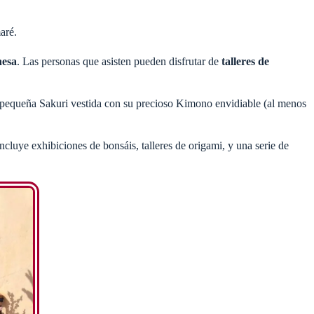
aré.
nesa
. Las personas que asisten pueden disfrutar de
talleres de
n la pequeña Sakuri vestida con su precioso Kimono envidiable (al menos
ncluye exhibiciones de bonsáis, talleres de origami, y una serie de