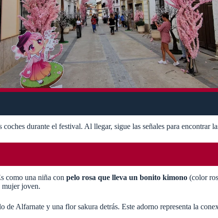
oches durante el festival. Al llegar, sigue las señales para encontrar la
 Es como una niña con
pelo rosa que lleva un bonito kimono
(color ro
a mujer joven.
de Alfarnate y una flor sakura detrás. Este adorno representa la conexió