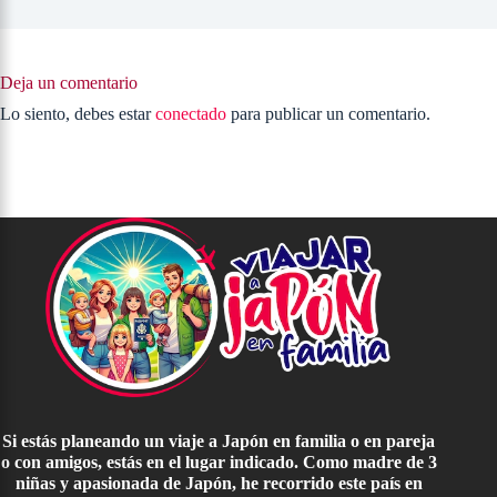
Deja un comentario
Lo siento, debes estar
conectado
para publicar un comentario.
Si estás planeando un viaje a Japón en familia o en pareja
o con amigos, estás en el lugar indicado. Como madre de 3
niñas y apasionada de Japón, he recorrido este país en