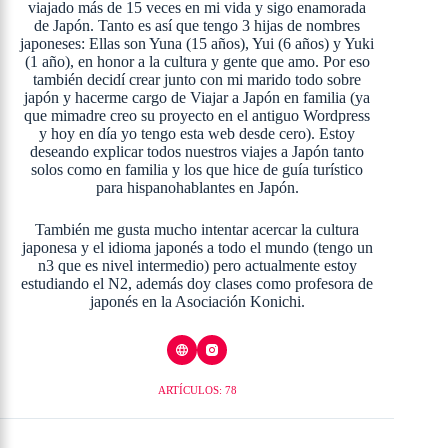
viajado más de 15 veces en mi vida y sigo enamorada
de Japón. Tanto es así que tengo 3 hijas de nombres
japoneses: Ellas son Yuna (15 años), Yui (6 años) y Yuki
(1 año), en honor a la cultura y gente que amo. Por eso
también decidí crear junto con mi marido todo sobre
japón y hacerme cargo de Viajar a Japón en familia (ya
que mimadre creo su proyecto en el antiguo Wordpress
y hoy en día yo tengo esta web desde cero). Estoy
deseando explicar todos nuestros viajes a Japón tanto
solos como en familia y los que hice de guía turístico
para hispanohablantes en Japón.
También me gusta mucho intentar acercar la cultura
japonesa y el idioma japonés a todo el mundo (tengo un
n3 que es nivel intermedio) pero actualmente estoy
estudiando el N2, además doy clases como profesora de
japonés en la Asociación Konichi.
ARTÍCULOS: 78