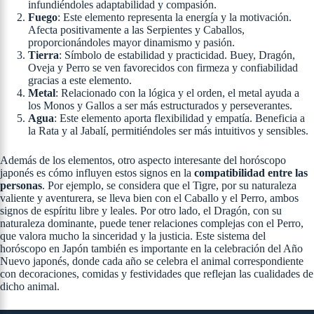
infundiéndoles adaptabilidad y compasión.
Fuego
: Este elemento representa la energía y la motivación.
Afecta positivamente a las Serpientes y Caballos,
proporcionándoles mayor dinamismo y pasión.
Tierra
: Símbolo de estabilidad y practicidad. Buey, Dragón,
Oveja y Perro se ven favorecidos con firmeza y confiabilidad
gracias a este elemento.
Metal
: Relacionado con la lógica y el orden, el metal ayuda a
los Monos y Gallos a ser más estructurados y perseverantes.
Agua
: Este elemento aporta flexibilidad y empatía. Beneficia a
la Rata y al Jabalí, permitiéndoles ser más intuitivos y sensibles.
Además de los elementos, otro aspecto interesante del horóscopo
japonés es cómo influyen estos signos en la
compatibilidad entre las
personas
. Por ejemplo, se considera que el Tigre, por su naturaleza
valiente y aventurera, se lleva bien con el Caballo y el Perro, ambos
signos de espíritu libre y leales. Por otro lado, el Dragón, con su
naturaleza dominante, puede tener relaciones complejas con el Perro,
que valora mucho la sinceridad y la justicia. Este sistema del
horóscopo en Japón también es importante en la celebración del Año
Nuevo japonés, donde cada año se celebra el animal correspondiente
con decoraciones, comidas y festividades que reflejan las cualidades de
dicho animal.