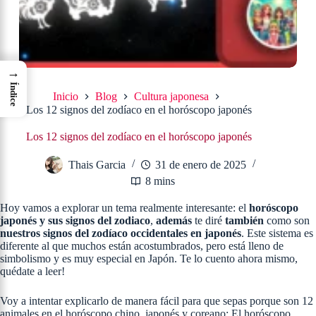
→
Índice
Inicio
Blog
Cultura japonesa
Los 12 signos del zodíaco en el horóscopo japonés
Los 12 signos del zodíaco en el horóscopo japonés
Thais Garcia
31 de enero de 2025
8 mins
Hoy vamos a explorar un tema realmente interesante: el
horóscopo
japonés y sus signos del zodiaco
,
además
te diré
también
como son
nuestros signos del zodíaco occidentales en japonés
. Este sistema es
diferente al que muchos están acostumbrados, pero está lleno de
simbolismo y es muy especial en Japón. Te lo cuento ahora mismo,
quédate a leer!
Voy a intentar explicarlo de manera fácil para que sepas porque son 12
animales en el horóscopo chino, japonés y coreano: El horóscopo