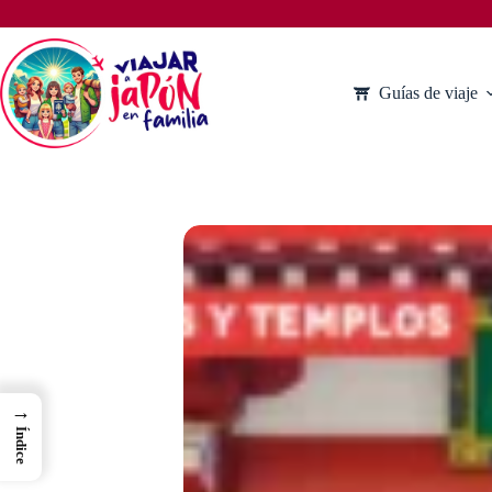
Saltar
al
contenido
Guías de viaje
→
Índice