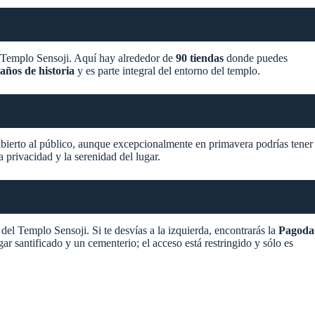
el Templo Sensoji. Aquí hay alrededor de
90 tiendas
donde puedes
años de historia
y es parte integral del entorno del templo.
 abierto al público, aunque excepcionalmente en primavera podrías tener
a privacidad y la serenidad del lugar.
or del Templo Sensoji. Si te desvías a la izquierda, encontrarás la
Pagoda
ar santificado y un cementerio; el acceso está restringido y sólo es