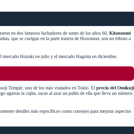
piraron en dos famosos luchadores de sumo de los años 60,
Kitanoumi
alias, que se cuelgan en la parte trasera de Hozomon, son un tributo a
o el mercado Hozuki en julio y el mercado Hagoita en diciembre.
soji Temple, uno de los más visitados en Tokio. El
precio del Omikuji
o agarras la cajita, sacas al azar un palito de ella que lleva un número.
 contener detalles más específicos como consejos para mejorar aspectos