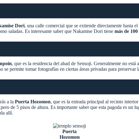
kamise Dori
, una calle comercial que se extiende directamente hasta 
 como saladas. Es interesante saber que Nakamise Dori tiene
más de 100 
npoin
, que es la residencia del abad de Sensoji. Generalmente no está
o se permite tomar fotografías en ciertas áreas privadas para preservar l
rás a la
Puerta Hozomon
, que es la entrada principal al recinto interi
pero de 5 pisos de altura. Es importante saber que esta pagoda es un lug
da allí.
Puerta
Hozomon