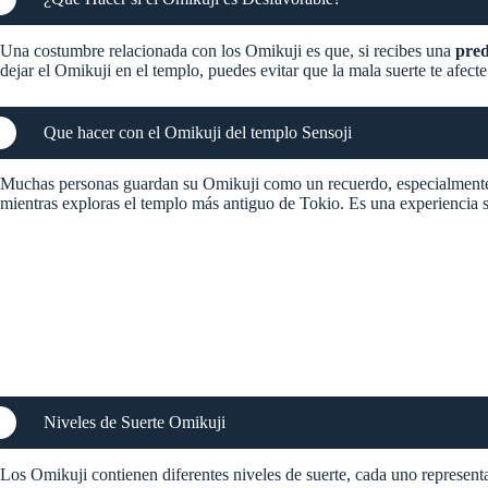
Una costumbre relacionada con los Omikuji es que, si recibes una
pred
dejar el Omikuji en el templo, puedes evitar que la mala suerte te afecte
Que hacer con el Omikuji del templo Sensoji
Muchas personas guardan su Omikuji como un recuerdo, especialmente si 
mientras exploras el templo más antiguo de Tokio. Es una experiencia 
Niveles de Suerte Omikuji
Los Omikuji contienen diferentes niveles de suerte, cada uno representad