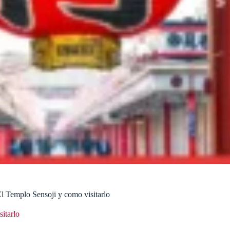
l Templo Sensoji y como visitarlo
itarlo