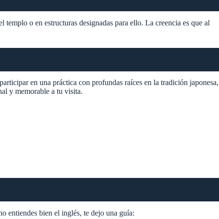
l templo o en estructuras designadas para ello. La creencia es que al
rticipar en una práctica con profundas raíces en la tradición japonesa,
al y memorable a tu visita.
o entiendes bien el inglés, te dejo una guía: