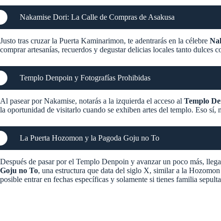
Nakamise Dori: La Calle de Compras de Asakusa
Justo tras cruzar la Puerta Kaminarimon, te adentrarás en la célebre
Na
comprar artesanías, recuerdos y degustar delicias locales tanto dulces
Templo Denpoin y Fotografías Prohibidas
Al pasear por Nakamise, notarás a la izquierda el acceso al
Templo De
la oportunidad de visitarlo cuando se exhiben artes del templo. Eso sí, n
La Puerta Hozomon y la Pagoda Goju no To
Después de pasar por el Templo Denpoin y avanzar un poco más, llega
Goju no To
, una estructura que data del siglo X, similar a la Hozomon 
posible entrar en fechas específicas y solamente si tienes familia sepulta