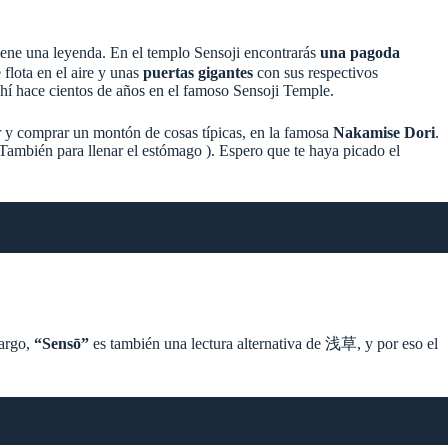
tiene una leyenda. En el templo Sensoji encontrarás
una pagoda
 flota en el aire y unas
puertas gigantes
con sus respectivos
ahí hace cientos de años en el famoso Sensoji Temple.
 y comprar un montón de cosas típicas, en la famosa
Nakamise Dori
.
(También para llenar el estómago ). Espero que te haya picado el
bargo,
“Sensō”
es también una lectura alternativa de 浅草, y por eso el