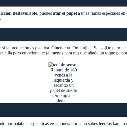
icción desfavorable
, puedes
atar el papel
a unas ramas especiales en e
.
la predicción es positiva. Obtener un Omikuji en Sensoji te permite pa
sencilla pero emocionante (al menos para mi) que añade un toque person
Ranura de 100
yenes a la
izquierda y
sacando un
papel de suerte
Omikuji a la
derecha
o por palabras específicas en japonés. Por si no sabes leer los kanji o n