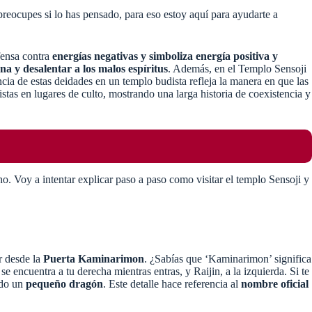
 preocupes si lo has pensado, para eso estoy aquí para ayudarte a
fensa contra
energías negativas y simboliza energía positiva y
na y desalentar a los malos espíritus
. Además, en el Templo Sensoji
encia de estas deidades en un templo budista refleja la manera en que las
tas en lugares de culto, mostrando una larga historia de coexistencia y
 Voy a intentar explicar paso a paso como visitar el templo Sensoji y
ar desde la
Puerta Kaminarimon
. ¿Sabías que ‘Kaminarimon’ significa
e encuentra a tu derecha mientras entras, y Raijin, a la izquierda. Si te
ido un
pequeño dragón
. Este detalle hace referencia al
nombre oficial