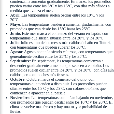
comienzan a aumentar gradualmente. En marzo, los promedios
pueden variar entre los 5°C y los 15°C, con días más cálidos a
medida que avanza el mes.
Abril
: Las temperaturas suelen oscilar entre los 10°C y los
20°C.
Mayo
: Las temperaturas tienden a aumentar gradualmente, con
promedios que van desde los 15°C hasta los 25°C.
Junio
: Este mes marca el comienzo del verano en Japón, con
temperaturas que suelen situarse entre los 20°C y los 30°C.
Julio
: Julio es uno de los meses más cálidos del año en Tottori,
con temperaturas que pueden superar los 30°C.
Agosto
: Agosto continúa siendo caluroso, con temperaturas que
generalmente oscilan entre los 25°C y los 35°C.
Septiembre
: En septiembre, las temperaturas comienzan a
descender gradualmente a medida que se acerca el otoño. Los
promedios suelen oscilar entre los 20°C y los 30°C, con días aún
cálidos pero con noches más frescas.
Octubre
: Octubre marca el comienzo del otoño, con
temperaturas que tienden a disminuir. Los promedios pueden
situarse entre los 15°C y los 25°C, con colores otoñales que
comienzan a aparecer en el paisaje.
Noviembre
: Las temperaturas continúan bajando en noviembre,
con promedios que pueden oscilar entre los 10°C y los 20°C. El
clima se vuelve más fresco y hay una mayor probabilidad de
lluvias.