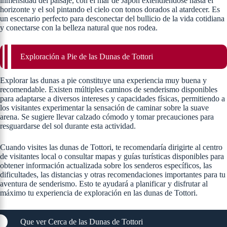
inmensidad del paisaje, con el mar de Japón extendiéndose hasta el
horizonte y el sol pintando el cielo con tonos dorados al atardecer. Es
un escenario perfecto para desconectar del bullicio de la vida cotidiana
y conectarse con la belleza natural que nos rodea.
Exploración a Pie de las Dunas de Tottori
Explorar las dunas a pie constituye una experiencia muy buena y
recomendable. Existen múltiples caminos de senderismo disponibles
para adaptarse a diversos intereses y capacidades físicas, permitiendo a
los visitantes experimentar la sensación de caminar sobre la suave
arena. Se sugiere llevar calzado cómodo y tomar precauciones para
resguardarse del sol durante esta actividad.
Cuando visites las dunas de Tottori, te recomendaría dirigirte al centro
de visitantes local o consultar mapas y guías turísticas disponibles para
obtener información actualizada sobre los senderos específicos, las
dificultades, las distancias y otras recomendaciones importantes para tu
aventura de senderismo. Esto te ayudará a planificar y disfrutar al
máximo tu experiencia de exploración en las dunas de Tottori.
Que ver Cerca de las Dunas de Tottori