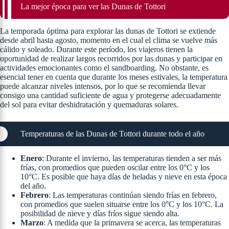
La mejor época para ver las Dunas de Tottori
La temporada óptima para explorar las dunas de Tottori se extiende
desde abril hasta agosto, momento en el cual el clima se vuelve más
cálido y soleado. Durante este período, los viajeros tienen la
oportunidad de realizar largos recorridos por las dunas y participar en
actividades emocionantes como el sandboarding. No obstante, es
esencial tener en cuenta que durante los meses estivales, la temperatura
puede alcanzar niveles intensos, por lo que se recomienda llevar
consigo una cantidad suficiente de agua y protegerse adecuadamente
del sol para evitar deshidratación y quemaduras solares.
Temperaturas de las Dunas de Tottori durante todo el año
Enero
: Durante el invierno, las temperaturas tienden a ser más
frías, con promedios que pueden oscilar entre los 0°C y los
10°C. Es posible que haya días de heladas y nieve en esta época
del año.
Febrero
: Las temperaturas continúan siendo frías en febrero,
con promedios que suelen situarse entre los 0°C y los 10°C. La
posibilidad de nieve y días fríos sigue siendo alta.
Marzo
: A medida que la primavera se acerca, las temperaturas