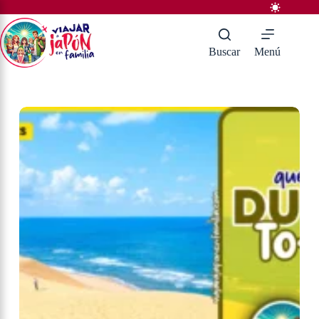
Saltar
al
contenido
Buscar
Menú