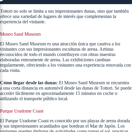
Tottori no solo se limita a sus impresionantes dunas, sino que también
ofrece una variedad de lugares de interés que complementan la
experiencia del visitante.
Museo Sand Museum
El Museo Sand Museum es una atracción única que cautiva a los
visitantes con sus impresionantes esculturas de arena. Artistas
reconocidos de todo el mundo contribuyen con obras maestras
elaboradas enteramente de arena. Las exhibiciones cambian
regularmente, ofreciendo a los visitantes una experiencia renovada con
cada visita.
Cómo llegar desde las dunas
: El Museo Sand Museum se encuentra
a una corta distancia en automóvil desde las dunas de Tottori. Se puede
acceder fácilmente en aproximadamente 15 minutos en coche o
utilizando el transporte público local.
Parque Uradome Coast
El Parque Uradome Coast es conocido por sus playas de arena dorada
y sus impresionantes acantilados que bordean el Mar de Japón. Los
visitantes pueden disfrutar de actividades como tomar el sol, practicar