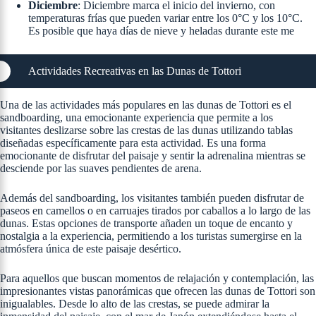
Diciembre
: Diciembre marca el inicio del invierno, con
temperaturas frías que pueden variar entre los 0°C y los 10°C.
Es posible que haya días de nieve y heladas durante este me
Actividades Recreativas en las Dunas de Tottori
Una de las actividades más populares en las dunas de Tottori es el
sandboarding, una emocionante experiencia que permite a los
visitantes deslizarse sobre las crestas de las dunas utilizando tablas
diseñadas específicamente para esta actividad. Es una forma
emocionante de disfrutar del paisaje y sentir la adrenalina mientras se
desciende por las suaves pendientes de arena.
Además del sandboarding, los visitantes también pueden disfrutar de
paseos en camellos o en carruajes tirados por caballos a lo largo de las
dunas. Estas opciones de transporte añaden un toque de encanto y
nostalgia a la experiencia, permitiendo a los turistas sumergirse en la
atmósfera única de este paisaje desértico.
Para aquellos que buscan momentos de relajación y contemplación, las
impresionantes vistas panorámicas que ofrecen las dunas de Tottori son
inigualables. Desde lo alto de las crestas, se puede admirar la