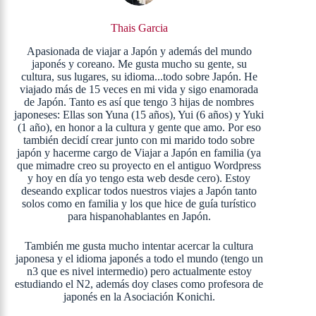
Thais Garcia
Apasionada de viajar a Japón y además del mundo
japonés y coreano. Me gusta mucho su gente, su
cultura, sus lugares, su idioma...todo sobre Japón. He
viajado más de 15 veces en mi vida y sigo enamorada
de Japón. Tanto es así que tengo 3 hijas de nombres
japoneses: Ellas son Yuna (15 años), Yui (6 años) y Yuki
(1 año), en honor a la cultura y gente que amo. Por eso
también decidí crear junto con mi marido todo sobre
japón y hacerme cargo de Viajar a Japón en familia (ya
que mimadre creo su proyecto en el antiguo Wordpress
y hoy en día yo tengo esta web desde cero). Estoy
deseando explicar todos nuestros viajes a Japón tanto
solos como en familia y los que hice de guía turístico
para hispanohablantes en Japón.
También me gusta mucho intentar acercar la cultura
japonesa y el idioma japonés a todo el mundo (tengo un
n3 que es nivel intermedio) pero actualmente estoy
estudiando el N2, además doy clases como profesora de
japonés en la Asociación Konichi.