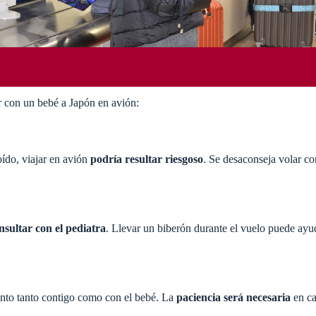
r con un bebé a Japón en avión:
oído, viajar en avión
podría resultar riesgoso
. Se desaconseja volar co
nsultar con el pediatra
. Llevar un biberón durante el vuelo puede ay
tento tanto contigo como con el bebé. La
paciencia será necesaria
en ca