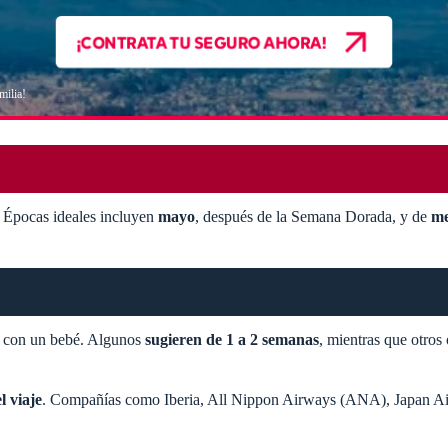
¡CONTRATA TU SEGURO AHORA!
milia!
. Épocas ideales incluyen
mayo
, después de la Semana Dorada, y de
me
ón con un bebé. Algunos
sugieren de 1 a 2 semanas
, mientras que otros
l viaje
. Compañías como Iberia, All Nippon Airways (ANA), Japan Airl