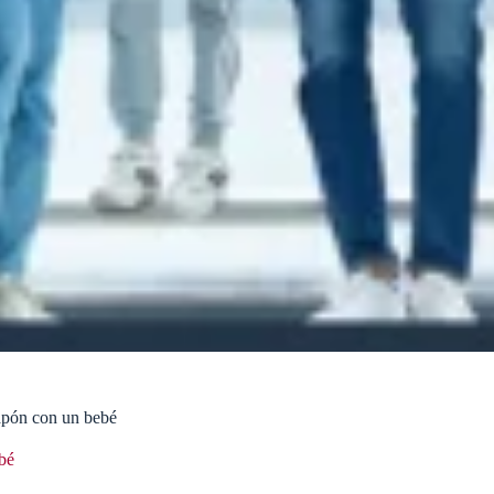
Japón con un bebé
bé