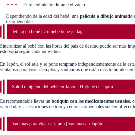
Entretenimiento durante el vuelo
Dependiendo de la edad del bebé, una
película o dibujo animado
e
recomendable.
Jet lag en bebé | Un bebé tiene jet lag
Sincronizar al bebé con las horas del país de destino puede ser más imp
esto varía según cada individuo.
En Japón, el sol sale y se pone temprano independientemente de la estac
ventajoso para visitar templos y santuarios que están más tranquilos en 
Salud e higiene del bebé en Japón | Higiene en Japón
Es recomendable llevar un
botiquín con los medicamentos usuales
, 
variedad, y las estaciones de tren y centros comerciales suelen ofrecer 
Vacunas para viajar a Japón | Vacunas en Japón