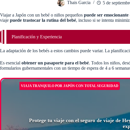
Thais Garcia
5 de septiembr
Viajar a Japón con un bebé o niños pequeños
puede ser emocionante 
viaje
puede trastocar la rutina del bebé
, incluso si se intenta minimi
Planificación y Experiencia
La adaptación de los bebés a estos cambios puede variar. La planificaci
Es esencial
obtener un pasaporte para el bebé
. Todos los niños, des
formularios gubernamentales con un tiempo de espera de 4 a 6 semanas
VIAJA TRANQUILO POR JAPÓN CON TOTAL SEGURIDAD
Protege tu viaje con el seguro de viaje de H
exp