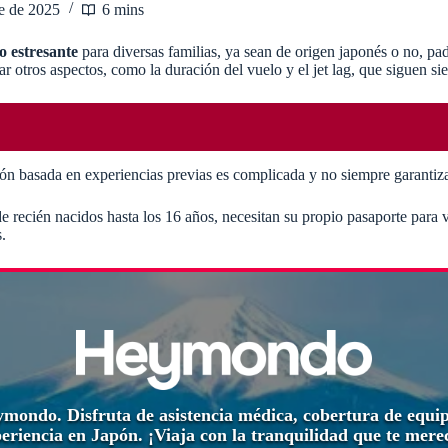
e de 2025
6 mins
o estresante
para diversas familias, ya sean de origen japonés o no, pa
zar otros aspectos, como la duración del vuelo y el jet lag, que siguen si
ón basada en experiencias previas es complicada y no siempre garantiza 
de recién nacidos hasta los 16 años, necesitan su propio pasaporte para v
.
eymondo. Disfruta de asistencia médica, cobertura de equi
eriencia en Japón. ¡Viaja con la tranquilidad que te mere