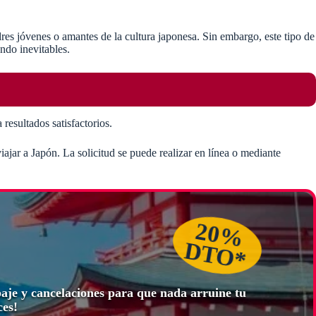
dres jóvenes o amantes de la cultura japonesa. Sin embargo, este tipo de
endo inevitables.
resultados satisfactorios.
iajar a Japón. La solicitud se puede realizar en línea o mediante
20%
DTO*
paje y cancelaciones para que nada arruine tu
ces!