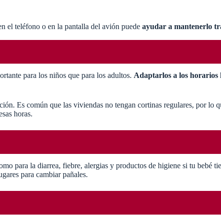
n el teléfono o en la pantalla del avión puede
ayudar a mantenerlo tr
ortante para los niños que para los adultos.
Adaptarlos a los horarios 
ión. Es común que las viviendas no tengan cortinas regulares, por lo qu
esas horas.
como para la diarrea, fiebre, alergias y productos de higiene si tu bebé 
lugares para cambiar pañales.