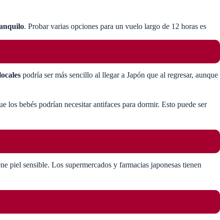
anquilo
. Probar varias opciones para un vuelo largo de 12 horas es
locales
podría ser más sencillo al llegar a Japón que al regresar, aunque
e los bebés podrían necesitar antifaces para dormir. Esto puede ser
tiene piel sensible. Los supermercados y farmacias japonesas tienen