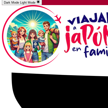
Dark Mode
Light Mode