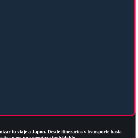
izar tu viaje a Japón. Desde itinerarios y transporte hasta
esitas para una aventura inolvidable.