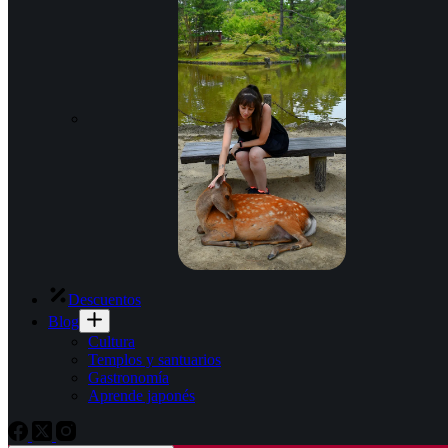
Descuentos
Blog
Cultura
Templos y santuarios
Gastronomía
Aprende japonés