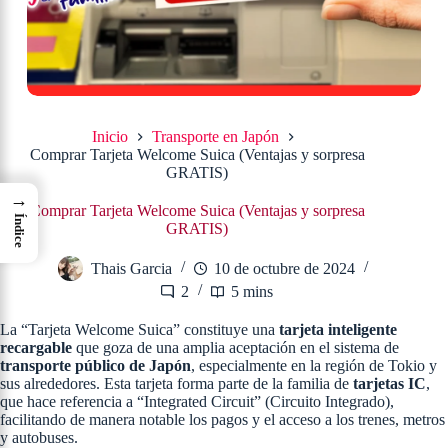
Inicio
Transporte en Japón
Comprar Tarjeta Welcome Suica (Ventajas y sorpresa
GRATIS)
→
Comprar Tarjeta Welcome Suica (Ventajas y sorpresa
Índice
GRATIS)
Thais Garcia
10 de octubre de 2024
2
5 mins
La “Tarjeta Welcome Suica” constituye una
tarjeta inteligente
recargable
que goza de una amplia aceptación en el sistema de
transporte público de Japón
, especialmente en la región de Tokio y
sus alrededores. Esta tarjeta forma parte de la familia de
tarjetas IC
,
que hace referencia a “Integrated Circuit” (Circuito Integrado),
facilitando de manera notable los pagos y el acceso a los trenes, metros
y autobuses.