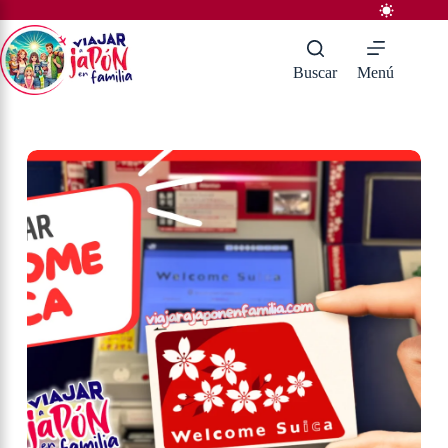
Saltar
al
contenido
Buscar
Menú