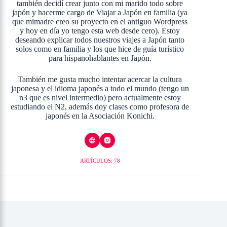
también decidí crear junto con mi marido todo sobre
japón y hacerme cargo de Viajar a Japón en familia (ya
que mimadre creo su proyecto en el antiguo Wordpress
y hoy en día yo tengo esta web desde cero). Estoy
deseando explicar todos nuestros viajes a Japón tanto
solos como en familia y los que hice de guía turístico
para hispanohablantes en Japón.
También me gusta mucho intentar acercar la cultura
japonesa y el idioma japonés a todo el mundo (tengo un
n3 que es nivel intermedio) pero actualmente estoy
estudiando el N2, además doy clases como profesora de
japonés en la Asociación Konichi.
ARTÍCULOS: 78