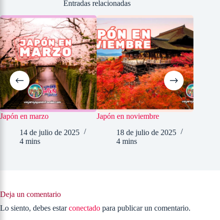
Entradas relacionadas
Japón en marzo
Japón en noviembre
Como ir
14 de julio de 2025
18 de julio de 2025
5 
4 mins
4 mins
2
9
Deja un comentario
Lo siento, debes estar
conectado
para publicar un comentario.