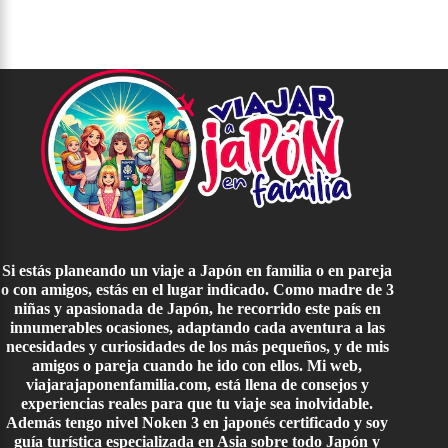
Si estás planeando un viaje a Japón en familia o en pareja
o con amigos, estás en el lugar indicado. Como madre de 3
niñas y apasionada de Japón, he recorrido este país en
innumerables ocasiones, adaptando cada aventura a las
necesidades y curiosidades de los más pequeños, y de mis
amigos o pareja cuando he ido con ellos. Mi web,
viajarajaponenfamilia.com, está llena de consejos y
experiencias reales para que tu viaje sea inolvidable.
Además tengo nivel Noken 3 en japonés certificado y soy
guía turística especializada en Asia sobre todo Japón y