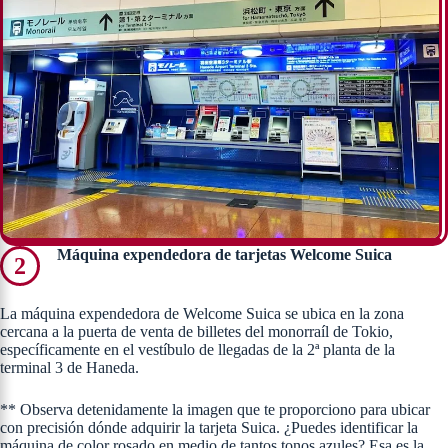
Máquina expendedora de tarjetas Welcome Suica
2
La máquina expendedora de Welcome Suica se ubica en la zona
cercana a la puerta de venta de billetes del monorraíl de Tokio,
específicamente en el vestíbulo de llegadas de la 2ª planta de la
terminal 3 de Haneda.
** Observa detenidamente la imagen que te proporciono para ubicar
con precisión dónde adquirir la tarjeta Suica. ¿Puedes identificar la
máquina de color rosado en medio de tantos tonos azules? Esa es la