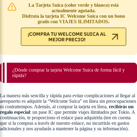
La Tarjeta Suica (color verde y blanco) está
actualmente agotada.
Disfruta la tarjeta IC Welcome Suica con un bono
gratis con VIAJES ILIMITADOS.
¡COMPRA TU WELCOME SUICA AL
MEJOR PRECIO!
¿Dónde comprar la tarjeta Welcome Suica de forma fácil y
rápida?
La manera más sencilla y rápida para evitar complicaciones al llegar al
aeropuerto es adquirir la “Welcome Suica” en línea sin preocupaciones
ni contratiempos. Además, al comprar la tarjeta en línea,
recibirás un
regalo especial
: un pase IC que permite viajes ilimitados por Tokio. A
continuación, te proporciono el enlace para adquirirla (ten en cuenta
que si la compras a través de nuestro enlace, no incurrirás en gastos
adicionales y nos ayudarás a mantener la página y su información).