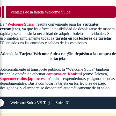
Ventajas de la tarjeta Welcome Suica
La “
Welcome Suica
” resulta conveniente para los
visitantes
extranjeros
, ya que les ofrece la posibilidad de desplazarse de manera
rápida y sencilla sin la necesidad de adquirir boletos individuales. Su
uso implica simplemente
tocar la tarjeta en los lectores de tarjetas
IC
situados en las entradas y salidas de las estaciones.
Además la Tarjeta Welcome Suica es: ¡Sin depósito a la compra de
la tarjeta!
Adicionalmente al transporte público, la “Welcome Suica” también
brinda la opción de efectuar
compras en Konbini
(como 7eleven),
supermercados japoneses
, máquinas expendedoras y algunas tiendas
departamentales. Basta con tocar la tarjeta en los lectores de pago
designados, y el importe se descontará automáticamente de tu saldo.
Welcome Suica VS Tarjeta Suica IC