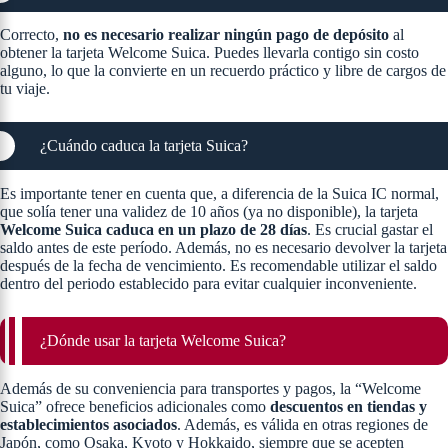
Correcto,
no es necesario realizar ningún pago de depósito
al
obtener la tarjeta Welcome Suica. Puedes llevarla contigo sin costo
alguno, lo que la convierte en un recuerdo práctico y libre de cargos de
tu viaje.
¿Cuándo caduca la tarjeta Suica?
Es importante tener en cuenta que, a diferencia de la Suica IC normal,
que solía tener una validez de 10 años (ya no disponible), la tarjeta
Welcome Suica caduca en un plazo de 28 días
. Es crucial gastar el
saldo antes de este período. Además, no es necesario devolver la tarjeta
después de la fecha de vencimiento. Es recomendable utilizar el saldo
dentro del periodo establecido para evitar cualquier inconveniente.
¿Dónde usar la tarjeta Welcome Suica?
Además de su conveniencia para transportes y pagos, la “Welcome
Suica” ofrece beneficios adicionales como
descuentos en tiendas y
establecimientos asociados
. Además, es válida en otras regiones de
Japón, como Osaka, Kyoto y Hokkaido, siempre que se acepten