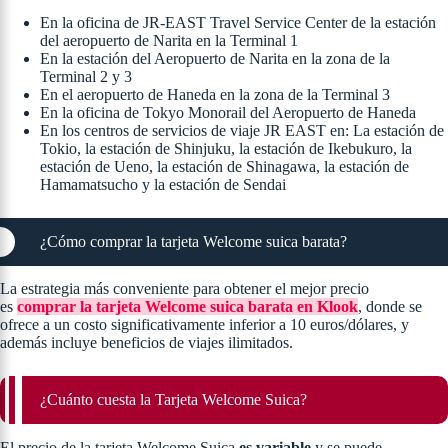
En la oficina de JR-EAST Travel Service Center de la estación
del aeropuerto de Narita en la Terminal 1
En la estación del Aeropuerto de Narita en la zona de la
Terminal 2 y 3
En el aeropuerto de Haneda en la zona de la Terminal 3
En la oficina de Tokyo Monorail del Aeropuerto de Haneda
En los centros de servicios de viaje JR EAST en: La estación de
Tokio, la estación de Shinjuku, la estación de Ikebukuro, la
estación de Ueno, la estación de Shinagawa, la estación de
Hamamatsucho y la estación de Sendai
¿Cómo comprar la tarjeta Welcome suica barata?
La estrategia más conveniente para obtener el mejor precio
es
comprar la tarjeta Welcome suica barata en Klook
, donde se
ofrece a un costo significativamente inferior a 10 euros/dólares, y
además incluye beneficios de viajes ilimitados.
¿Cuánto cuesta la Tarjeta Welcome Suica?
El precio de la tarjeta Welcome Suica
es variable
y se puede