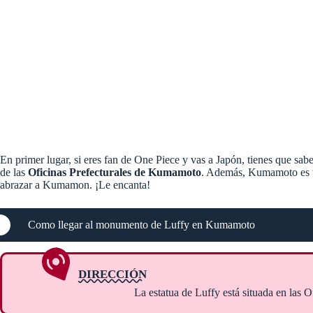
En primer lugar, si eres fan de One Piece y vas a Japón, tienes que sab
de las
Oficinas Prefecturales de Kumamoto
. Además, Kumamoto es un 
abrazar a Kumamon. ¡Le encanta!
Como llegar al monumento de Luffy en Kumamoto
DIRECCIÓN
La estatua de Luffy está situada en las