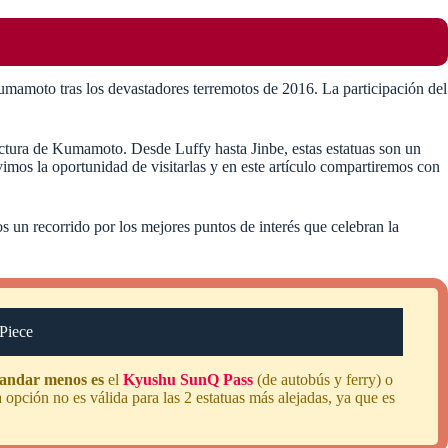
mamoto tras los devastadores terremotos de 2016. La participación del
fectura de Kumamoto. Desde Luffy hasta Jinbe, estas estatuas son un
mos la oportunidad de visitarlas y en este artículo compartiremos con
 un recorrido por los mejores puntos de interés que celebran la
 Piece
andar menos es
el
Kyushu SunQ Pass
(de autobús y ferry) o
 opción no es válida para las 2 estatuas más alejadas, ya que es