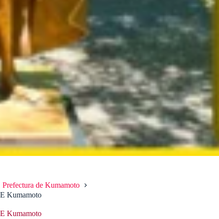
Prefectura de Kumamoto
ECE Kumamoto
ECE Kumamoto