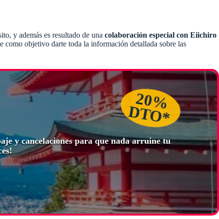
ito, y además es resultado de una
colaboración especial con Eiichiro
como objetivo darte toda la información detallada sobre las
20%
DTO*
paje y cancelaciones para que nada arruine tu
ces!