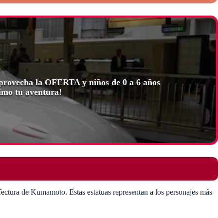
 Aprovecha la OFERTA y niños de 0 a 6 años
imo tu aventura!
fectura de Kumamoto. Estas estatuas representan a los personajes más