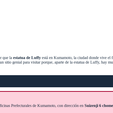
er que la
estatua de Luffy
está en Kumamoto, la ciudad donde vive el f
sitio genial para visitar porque, aparte de la estatua de Luffy, hay mu
 Oficinas Prefecturales de Kumamoto, con dirección en
Suizenji 6 chom