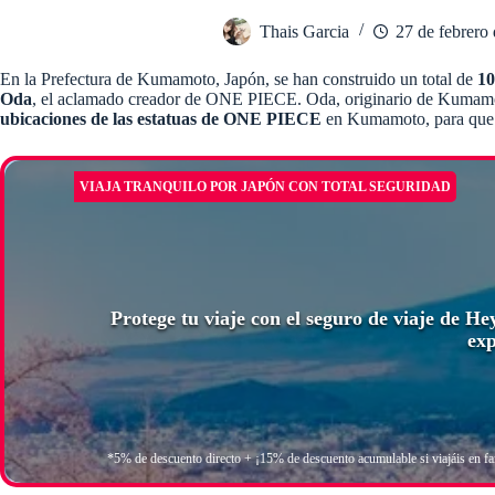
Thais Garcia
27 de febrero
En la Prefectura de Kumamoto, Japón, se han construido un total de
10
Oda
, el aclamado creador de ONE PIECE. Oda, originario de Kumamoto,
ubicaciones de las estatuas de ONE PIECE
en Kumamoto, para que p
VIAJA TRANQUILO POR JAPÓN CON TOTAL SEGURIDAD
Protege tu viaje con el seguro de viaje de H
exp
*5% de descuento directo + ¡15% de descuento acumulable si viajáis en fa