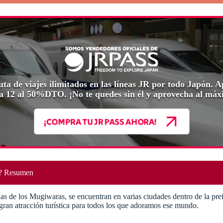
uta de viajes ilimitados en las líneas JR por todo Japón.
 12 al 50%DTO. ¡No te quedes sin él y aprovecha al máx
¡COMPRA TU JR PASS AHORA!
o? Resumen
as de los Mugiwaras, se encuentran en varias ciudades dentro de la pre
ran atracción turística para todos los que adoramos ese mundo.