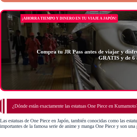
¡AHORRA TIEMPO Y DINERO EN TU VIAJE A JAPÓN!
Compra tu JR Pass antes de viajar y disfr
GRATIS y de 6 a
¿Dónde están exactamente las estatuas One Piece en Kumamot
Las estatuas de One Piece en Japón, también conocidas como las estatu
importantes de la famosa serie de anime y manga One Piece y son una g