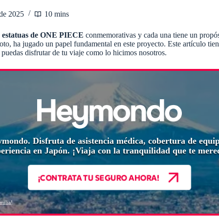
 de 2025
10 mins
 estatuas de ONE PIECE
conmemorativas y cada una tiene un propós
 ha jugado un papel fundamental en este proyecto. Este artículo tiene 
uedas disfrutar de tu viaje como lo hicimos nosotros.
eymondo. Disfruta de asistencia médica, cobertura de equi
eriencia en Japón. ¡Viaja con la tranquilidad que te mere
¡CONTRATA TU SEGURO AHORA!
milia!