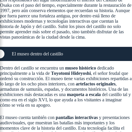
Osaka con el paso del tiempo, especialmente durante la restauración de
1997, pero aún conserva elementos que recuerdan su historia. Aunque
por fuera parece una fortaleza antigua, por dentro está lleno de
exhibiciones modernas y tecnologías interactivas que cuentan la
historia de Japón y del castillo. Subir los pisos del castillo no solo
permite aprender más sobre el pasado, sino también disfrutar de las
vistas panorámicas de la ciudad desde la cima.
El museo dentro del castillo
Dentro del castillo se encuentra un
museo histórico
dedicado
principalmente a la vida de
Toyotomi Hideyoshi
, el señor feudal que
ordenó su construcción. El museo tiene varias exhibiciones repartidas a
lo largo de los ocho pisos interiores, con
artefactos originales
,
armaduras de samuráis, espadas, y documentos históricos. Una de las
exhibiciones más destacadas es una
maqueta a escala
del castillo tal y
como era en el siglo XVI, lo que ayuda a los visitantes a imaginar
cómo se veía en su apogeo​.
El museo cuenta también con
pantallas interactivas
y presentaciones
audiovisuales, que muestran las batallas más importantes y los
momentos clave de la historia del castillo. Esta tecnología facilita el