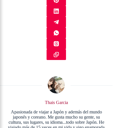
Thais Garcia
Apasionada de viajar a Japón y además del mundo
japonés y coreano. Me gusta mucho su gente, su
cultura, sus lugares, su idioma...todo sobre Japón. He
viajado más de 15 veces en mi vida y sigo enamorada