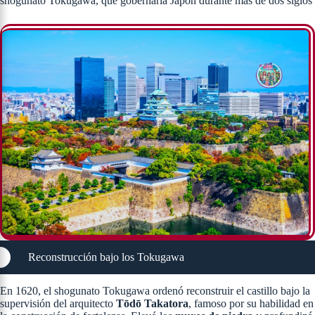
shogunato Tokugawa, que gobernaría Japón durante más de dos siglos
Reconstrucción bajo los Tokugawa
En 1620, el shogunato Tokugawa ordenó reconstruir el castillo bajo la
supervisión del arquitecto
Tōdō Takatora
, famoso por su habilidad en