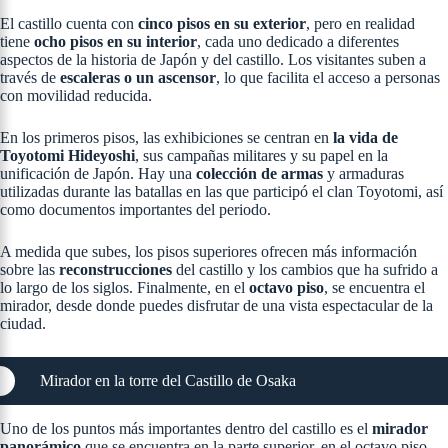
El castillo cuenta con
cinco pisos en su exterior
, pero en realidad
tiene
ocho pisos en su interior
, cada uno dedicado a diferentes
aspectos de la historia de Japón y del castillo. Los visitantes suben a
través de
escaleras o un ascensor
, lo que facilita el acceso a personas
con movilidad reducida.
En los primeros pisos, las exhibiciones se centran en
la vida de
Toyotomi Hideyoshi
, sus campañas militares y su papel en la
unificación de Japón. Hay una
colección de armas
y armaduras
utilizadas durante las batallas en las que participó el clan Toyotomi, así
como documentos importantes del periodo​.
A medida que subes, los pisos superiores ofrecen más información
sobre las
reconstrucciones
del castillo y los cambios que ha sufrido a
lo largo de los siglos. Finalmente, en el
octavo piso
, se encuentra el
mirador, desde donde puedes disfrutar de una vista espectacular de la
ciudad.
Mirador en la torre del Castillo de Osaka
Uno de los puntos más importantes dentro del castillo es el
mirador
panorámico
que se encuentra en la parte superior, en el octavo piso.