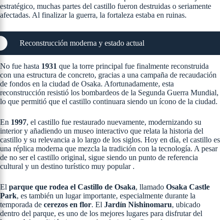
estratégico, muchas partes del castillo fueron destruidas o seriamente
afectadas. Al finalizar la guerra, la fortaleza estaba en ruinas​.
Reconstrucción moderna y estado actual
No fue hasta
1931
que la torre principal fue finalmente reconstruida
con una estructura de concreto, gracias a una campaña de recaudación
de fondos en la ciudad de Osaka. Afortunadamente, esta
reconstrucción resistió los bombardeos de la Segunda Guerra Mundial,
lo que permitió que el castillo continuara siendo un ícono de la ciudad.
En
1997
, el castillo fue restaurado nuevamente, modernizando su
interior y añadiendo un museo interactivo que relata la historia del
castillo y su relevancia a lo largo de los siglos. Hoy en día, el castillo es
una réplica moderna que mezcla la tradición con la tecnología. A pesar
de no ser el castillo original, sigue siendo un punto de referencia
cultural y un destino turístico muy popular .
El
parque que rodea el Castillo de Osaka
, llamado
Osaka Castle
Park
, es también un lugar importante, especialmente durante la
temporada de
cerezos en flor
. El
Jardín Nishinomaru
, ubicado
dentro del parque, es uno de los mejores lugares para disfrutar del