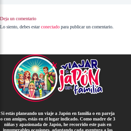
Deja un comentario
Lo siento, debes estar
conectado
para publicar un comentario.
Si estás planeando un viaje a Japón en familia o en pareja
o con amigos, estás en el lugar indicado. Como madre de 3
niñas y apasionada de Japón, he recorrido este país en
innumerables ocasiones, adaptando cada aventura a las