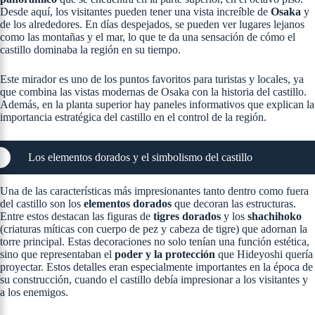
Desde aquí, los visitantes pueden tener una vista increíble de
Osaka
y
de los alrededores. En días despejados, se pueden ver lugares lejanos
como las montañas y el mar, lo que te da una sensación de cómo el
castillo dominaba la región en su tiempo.
Este mirador es uno de los puntos favoritos para turistas y locales, ya
que combina las vistas modernas de Osaka con la historia del castillo.
Además, en la planta superior hay paneles informativos que explican la
importancia estratégica del castillo en el control de la región​.
Los elementos dorados y el simbolismo del castillo
Una de las características más impresionantes tanto dentro como fuera
del castillo son los
elementos dorados
que decoran las estructuras.
Entre estos destacan las figuras de
tigres dorados
y los
shachihoko
(criaturas míticas con cuerpo de pez y cabeza de tigre) que adornan la
torre principal. Estas decoraciones no solo tenían una función estética,
sino que representaban el
poder y la protección
que Hideyoshi quería
proyectar. Estos detalles eran especialmente importantes en la época de
su construcción, cuando el castillo debía impresionar a los visitantes y
a los enemigos​.