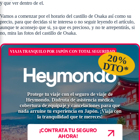
y que ver dentro de el.
Vamos a comenzar por el horario del castillo de Osaka así como su
precio, para que decidas si te interesa o no seguir leyendo el artículo,
aunque te aconsejo que si, ya que es precioso, y no te arrepentirás, si
no, mira las fotos del castillo de Osaka.
VIAJA TRANQUILO POR JAPÓN CON TOTAL SEGURIDAD
20%
DTO*
Protege tu viaje con el seguro de viaje de
Heymondo. Disfruta de asistencia médica,
cobertura de equipaje y cancelaciones para que
nada arruine tu experiencia en Japón. ¡Viaja con
la tranquilidad que te mereces!
¡CONTRATA TU SEGURO
AHORA!