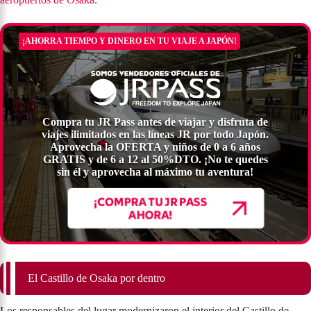
¡AHORRA TIEMPO Y DINERO EN TU VIAJE A JAPÓN!
Compra tu JR Pass antes de viajar y disfruta de
viajes ilimitados en las líneas JR por todo Japón.
Aprovecha la OFERTA y niños de 0 a 6 años
GRATIS y de 6 a 12 al 50%DTO. ¡No te quedes
sin él y aprovecha al máximo tu aventura!
¡COMPRA TU JR PASS
AHORA!
El Castillo de Osaka por dentro
Los responsables del lugar modernizaron el interior del Castillo de