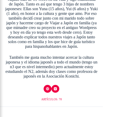
de Japón. Tanto es así que tengo 3 hijas de nombres
japoneses: Ellas son Yuna (15 años), Yui (6 años) y Yuki
(1 año), en honor a la cultura y gente que amo. Por eso
también decidí crear junto con mi marido todo sobre
japón y hacerme cargo de Viajar a Japón en familia (ya
que mimadre creo su proyecto en el antiguo Wordpress
y hoy en día yo tengo esta web desde cero). Estoy
deseando explicar todos nuestros viajes a Japón tanto
solos como en familia y los que hice de guía turístico
para hispanohablantes en Japón.
También me gusta mucho intentar acercar la cultura
japonesa y el idioma japonés a todo el mundo (tengo un
n3 que es nivel intermedio) pero actualmente estoy
estudiando el N2, además doy clases como profesora de
japonés en la Asociación Konichi.
ARTÍCULOS: 78