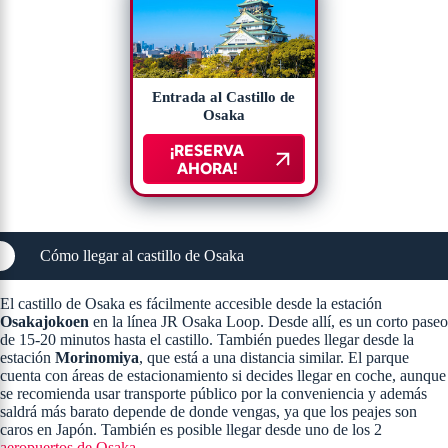
Entrada al Castillo de
Osaka
¡RESERVA
AHORA!
Cómo llegar al castillo de Osaka
El castillo de Osaka es fácilmente accesible desde la estación
Osakajokoen
en la línea JR Osaka Loop. Desde allí, es un corto paseo
de 15-20 minutos hasta el castillo. También puedes llegar desde la
estación
Morinomiya
, que está a una distancia similar. El parque
cuenta con áreas de estacionamiento si decides llegar en coche, aunque
se recomienda usar transporte público por la conveniencia​ y además
saldrá más barato depende de donde vengas, ya que los peajes son
caros en Japón. También es posible llegar desde uno de los 2
aeropuertos de Osaka.