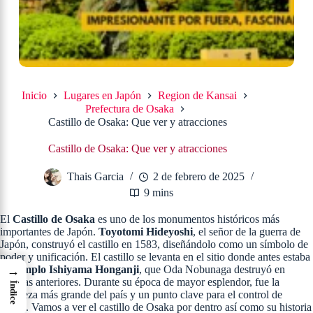
Inicio
Lugares en Japón
Region de Kansai
Prefectura de Osaka
Castillo de Osaka: Que ver y atracciones
Castillo de Osaka: Que ver y atracciones
Thais Garcia
2 de febrero de 2025
9 mins
El
Castillo de Osaka
es uno de los monumentos históricos más
importantes de Japón.
Toyotomi Hideyoshi
, el señor de la guerra de
Japón, construyó el castillo en 1583, diseñándolo como un símbolo de
poder y unificación. El castillo se levanta en el sitio donde antes estaba
el
Templo Ishiyama Honganji
, que Oda Nobunaga destruyó en
→
batallas anteriores. Durante su época de mayor esplendor, fue la
Índice
fortaleza más grande del país y un punto clave para el control de
Japón. Vamos a ver el castillo de Osaka por dentro así como su historia