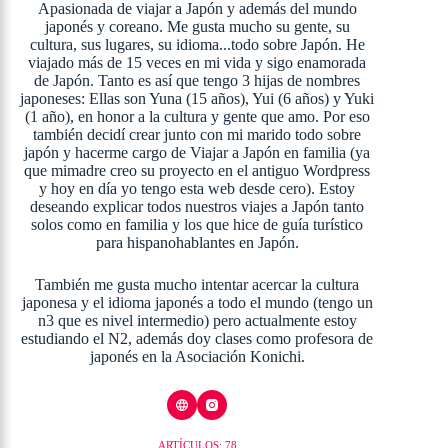
Apasionada de viajar a Japón y además del mundo
japonés y coreano. Me gusta mucho su gente, su
cultura, sus lugares, su idioma...todo sobre Japón. He
viajado más de 15 veces en mi vida y sigo enamorada
de Japón. Tanto es así que tengo 3 hijas de nombres
japoneses: Ellas son Yuna (15 años), Yui (6 años) y Yuki
(1 año), en honor a la cultura y gente que amo. Por eso
también decidí crear junto con mi marido todo sobre
japón y hacerme cargo de Viajar a Japón en familia (ya
que mimadre creo su proyecto en el antiguo Wordpress
y hoy en día yo tengo esta web desde cero). Estoy
deseando explicar todos nuestros viajes a Japón tanto
solos como en familia y los que hice de guía turístico
para hispanohablantes en Japón.
También me gusta mucho intentar acercar la cultura
japonesa y el idioma japonés a todo el mundo (tengo un
n3 que es nivel intermedio) pero actualmente estoy
estudiando el N2, además doy clases como profesora de
japonés en la Asociación Konichi.
ARTÍCULOS: 78