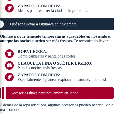
ZAPATOS CÓMODOS
:
Ideales para recorrer la ciudad sin problema.
Qué ropa llevar a Okinawa en noviembre
Okinawa sigue teniendo temperaturas agradables en noviembre,
aunque las noches pueden ser más frescas.
Te recomiendo llevar:
ROPA LIGERA
:
Como camisetas y pantalones cortos.
CHAQUETA FINA O SUÉTER LIGERO
:
Para las noches más frescas.
ZAPATOS CÓMODOS
:
Especialmente si planeas explorar la naturaleza de la isla.
Accesorios útiles para noviembre en Japón
Además de la ropa adecuada, algunos accesorios pueden hacer tu viaje
más cómodo: