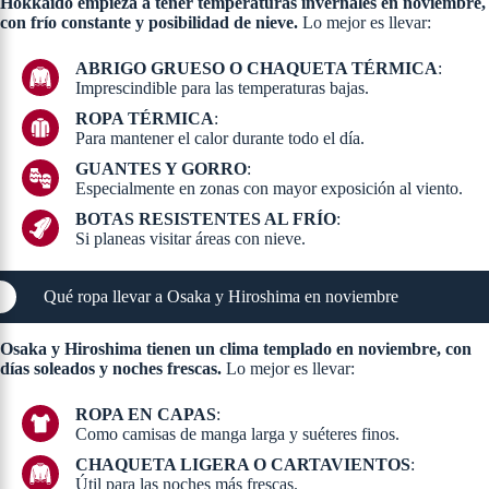
Hokkaido empieza a tener temperaturas invernales en noviembre,
con frío constante y posibilidad de nieve.
Lo mejor es llevar:
ABRIGO GRUESO O CHAQUETA TÉRMICA
:
Imprescindible para las temperaturas bajas.
ROPA TÉRMICA
:
Para mantener el calor durante todo el día.
GUANTES Y GORRO
:
Especialmente en zonas con mayor exposición al viento.
BOTAS RESISTENTES AL FRÍO
:
Si planeas visitar áreas con nieve.
Qué ropa llevar a Osaka y Hiroshima en noviembre
Osaka y Hiroshima tienen un clima templado en noviembre, con
días soleados y noches frescas.
Lo mejor es llevar:
ROPA EN CAPAS
:
Como camisas de manga larga y suéteres finos.
CHAQUETA LIGERA O CARTAVIENTOS
:
Útil para las noches más frescas.