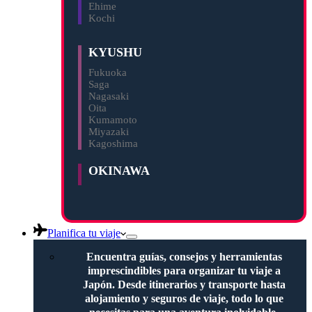
Ehime
Kochi
KYUSHU
Fukuoka
Saga
Nagasaki
Oita
Kumamoto
Miyazaki
Kagoshima
OKINAWA
Planifica tu viaje
Encuentra guías, consejos y herramientas
imprescindibles para organizar tu viaje a
Japón. Desde itinerarios y transporte hasta
alojamiento y seguros de viaje, todo lo que