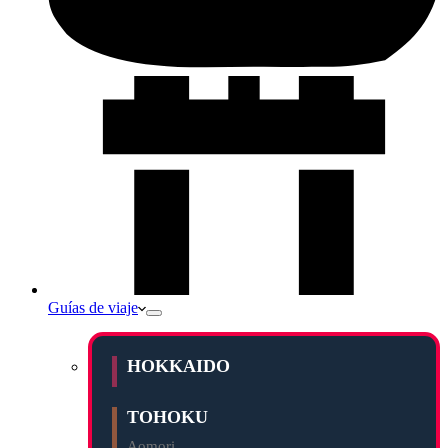
Guías de viaje
HOKKAIDO
TOHOKU
Aomori