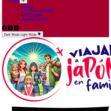
Blog
Cultura
Templos y santuarios
Gastronomía
Aprende japonés
Dark Mode
Light Mode