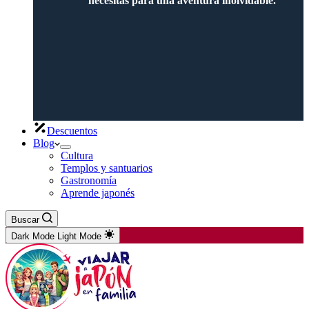
necesitas para una aventura inolvidable.
Descuentos
Blog
Cultura
Templos y santuarios
Gastronomía
Aprende japonés
Buscar
Dark Mode
Light Mode